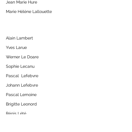
Jean Marie Hure
Marie Hélène Lallouette
Alain Lambert
Yves Larue
Werner Le Doare
Sophie Lecanu
Pascal Lefebvre
Johann Lefebvre
Pascal Lemoine
Brigitte Leonord
Régis Lété
Michael Lheureux