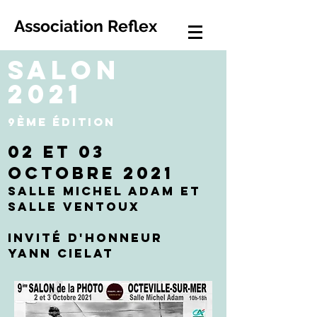
Association Reflex
SALON
2021
9ÈME ÉDITION
02 et 03
Octobre 2021
Salle michel ADAM et
Salle ventoux
Invité d'honneur
Yann Cielat