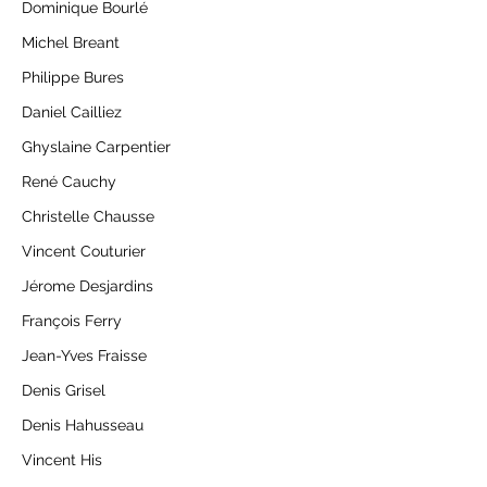
Dominique Bourlé
Michel Breant
Philippe Bures
Daniel Cailliez
Ghyslaine Carpentier
René Cauchy
Christelle Chausse
Vincent Couturier
Jérome Desjardins
François Ferry
Jean-Yves Fraisse
Denis Grisel
Denis Hahusseau
Vincent His