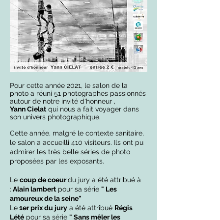
Pour cette année 2021, le salon de la
photo a réuni 51 photographes passionnés
autour de notre invité d'honneur ,
Yann Cielat
qui nous a fait voyager dans
son univers photographique.
Cette année, malgré le contexte sanitaire,
le salon a accueilli 410 visiteurs. Ils ont pu
admirer les très belle séries de photo
proposées par les exposants.
Le
coup de coeur
du jury a été attribué à
:
Alain lambert
pour sa série
" Les
amoureux de la seine"
Le
1er prix du jury
a été attribué
Régis
Lété
pour sa série
" Sans mêler les