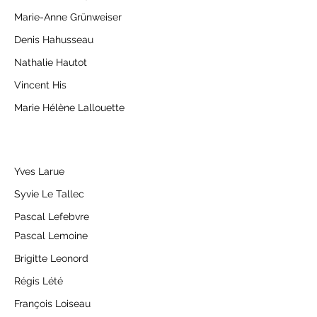
Marie-Anne Grünweiser
Denis Hahusseau
Nathalie Hautot
Vincent His
​Marie Hélène Lallouette
Yves Larue
Syvie Le Tallec
Pascal Lefebvre
Pascal Lemoine
Brigitte Leonord
Régis Lété
​François Loiseau