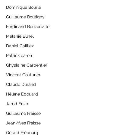
Dominique Bourlé
Guillaume Boutigny
Ferdinand Bouzonville
Mélanie Bunel
Daniel Cailliez
Patrick caron
Ghyslaine Carpentier
Vincent Couturier
Claude Durand
Hélène Edouard
Jarod Enzo
Guillaume Fraisse
Jean-Yves Fraisse
Gérald Frébourg