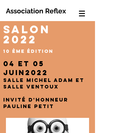
Association Reflex
SALON
2022
10 ÈME ÉDITION
04 et 05
JUIN2022
Salle michel ADAM et
Salle ventoux
Invité d'honneur
Pauline PETIT