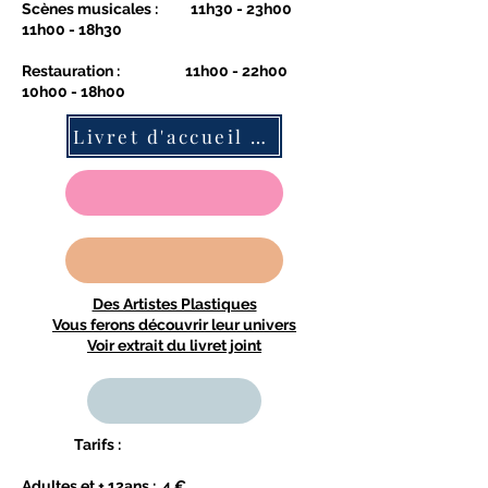
Scènes musicales : 11h30 - 23h00
11h00 - 18h30
Restauration : 11h00 - 22h00
10h00 - 18h00
Livret d'accueil 2026 en cours de réalisation , crédit Maxime Janin
Des Artistes Plastiques
Vous ferons découvrir leur univers
Voir extrait du livret joint
Tarifs :
Adultes et + 12ans : 4 €