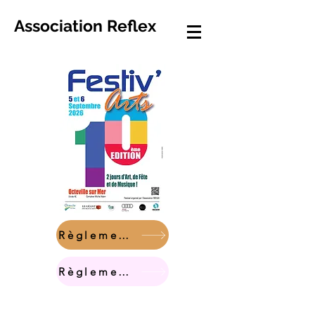
Association Reflex
Règlement des artistes
Règlement des Festivaliers