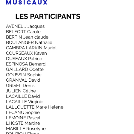
musicaux
LES PARTICIPANTS
AVENEL J.Jacques
BELFORT Carole
BERTIN Jean claude
BOULANGER Nathalie
CAMBRA LARKIN Muriel
COURSEAUX Kavan
DUSEAUX Patrice
ESPINOSA Bernard
GAILLARD Odette
GOUSSIN Sophie
GRANVAL David
GRISEL Denis
JULIEN Céline
LACAILLE David
LACAILLE Virginie
LALLOUETTE Marie Helene
LECANU Sophie
LEMOINE Pascal
LHOSTE Martine
MABILLE Roselyne