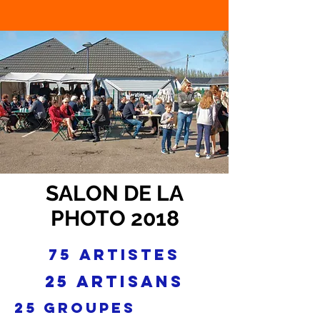
SALON DE LA
PHOTO 2018
75 ARTISTES
25 ARTISANS
25 groupes