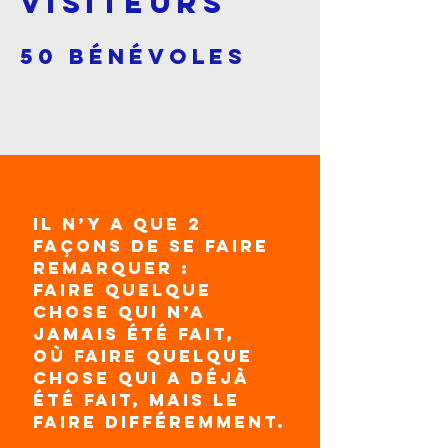
Visiteurs
50 BÉNÉVOLES
Il n’y a que 2
façons de se faire
remarquer :
Faire quelque
chose qui n’a
jamais été fait,
Où faire quelque
chose qui a déjà
été fait, mais le
faire différemment.