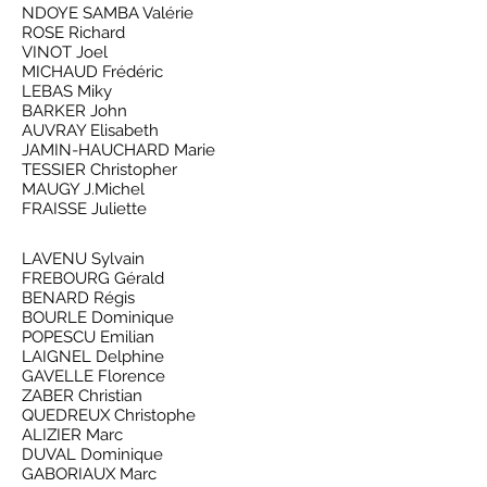
NDOYE SAMBA Valérie
ROSE Richard
VINOT Joel
MICHAUD Frédéric
LEBAS Miky
BARKER John
AUVRAY Elisabeth
JAMIN-HAUCHARD Marie
TESSIER Christopher
MAUGY J.Michel
FRAISSE Juliette
LAVENU Sylvain
FREBOURG Gérald
BENARD Régis
BOURLE Dominique
POPESCU Emilian
LAIGNEL Delphine
GAVELLE Florence
ZABER Christian
QUEDREUX Christophe
ALIZIER Marc
DUVAL Dominique
GABORIAUX Marc