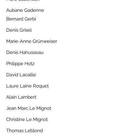
Aubane Gadenne
Bernard Gerbi
Denis Grisel
Marie-Anne Grûnweiser
Denis Hahusseau
Philippe Hotz
David Lacaille
Laure Laine Roquet
Alain Lambert
Jean Marc Le Mignot
Christine Le Mignot
Thomas Leblond