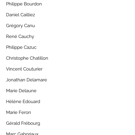
Philippe Bourdon
Daniel Cailliez
Grégory Canu
René Cauchy
Philippe Cazuc
Christophe Chatillon
Vincent Couturier
Jonathan Delamare
Marie Delaune
Hélène Edouard
Marie Feron
Gérald Frébourg
Marc Gaboriaux