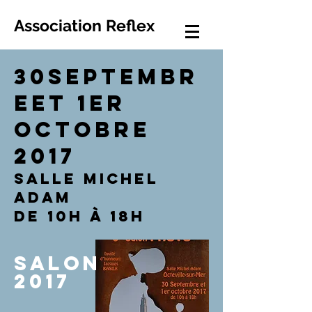
Association Reflex
30septembr
eet 1er
Octobre
2017
Salle michel
ADAM
de 10h à 18H
SALON
2017